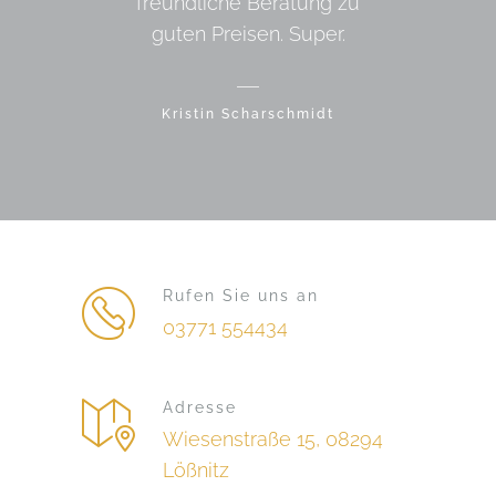
freundliche Beratung zu
guten Preisen. Super.
Kristin Scharschmidt
Rufen Sie uns an
03771 554434
Adresse
Wiesenstraße 15, 08294
Lößnitz