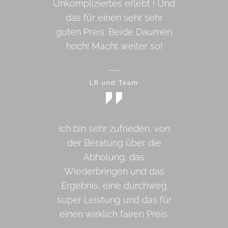
Unkompliziertes erlebt ! Und
das für einen sehr sehr
guten Preis. Beide Daumen
hoch! Macht weiter so!
LR und Team
Ich bin sehr zufrieden, von
der Beratung über die
Abholung, das
Wiederbringen und das
Ergebnis, eine durchweg
super Leistung und das für
einen wirklich fairen Preis.