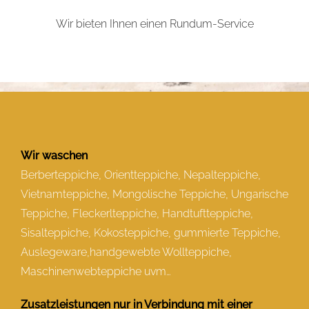
Wir bieten Ihnen einen Rundum-Service
Wir waschen
Berberteppiche, Orientteppiche, Nepalteppiche,
Vietnamteppiche, Mongolische Teppiche, Ungarische
Teppiche, Fleckerlteppiche, Handtuftteppiche,
Sisalteppiche, Kokosteppiche, gummierte Teppiche,
Auslegeware,handgewebte Wollteppiche,
Maschinenwebteppiche uvm…
Zusatzleistungen nur in Verbindung mit einer